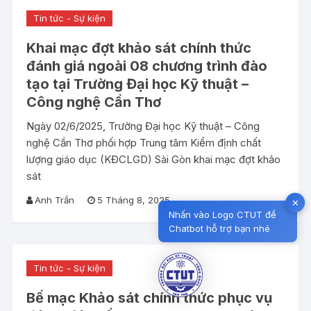
Tin tức - Sự kiện
Khai mạc đợt khảo sát chính thức
đánh giá ngoài 08 chương trình đào
tạo tại Trường Đại học Kỹ thuật –
Công nghệ Cần Thơ
Ngày 02/6/2025, Trường Đại học Kỹ thuật – Công
nghệ Cần Thơ phối hợp Trung tâm Kiểm định chất
lượng giáo dục (KĐCLGD) Sài Gòn khai mạc đợt khảo
sát
Anh Trần
5 Tháng 8, 2025
✕
Nhấn vào Logo CTUT để
Chatbot hỗ trợ bạn nhé
Tin tức - Sự kiện
Bế mạc Khảo sát chính thức phục vụ