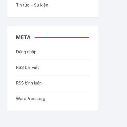
Tin tức – Sự kiện
META
Đăng nhập
RSS bài viết
RSS bình luận
WordPress.org