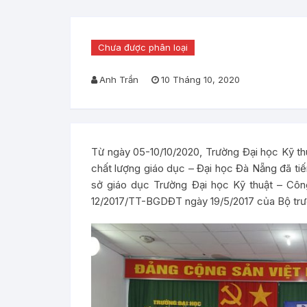
Chưa được phân loại
Anh Trần
10 Tháng 10, 2020
Từ ngày 05-10/10/2020, Trường Đại học Kỹ t
chất lượng giáo dục – Đại học Đà Nẵng đã tiế
sở giáo dục Trường Đại học Kỹ thuật – Côn
12/2017/TT-BGDĐT ngày 19/5/2017 của Bộ trư