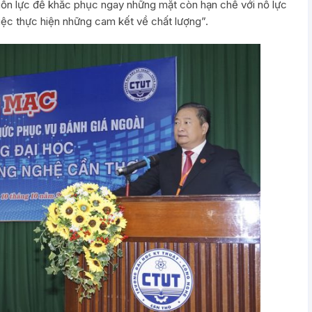
uồn lực để khắc phục ngay những mặt còn hạn chế với nỗ lực
iệc thực hiện những cam kết về chất lượng”.