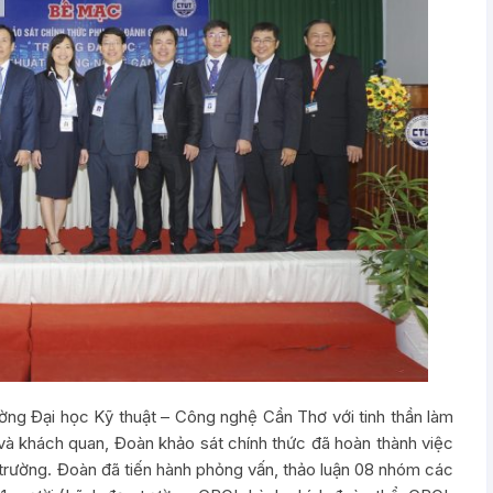
ường Đại học Kỹ thuật – Công nghệ Cần Thơ với tinh thần làm
và khách quan, Đoàn khảo sát chính thức đã hoàn thành việc
trường. Đoàn đã tiến hành phỏng vấn, thảo luận 08 nhóm các