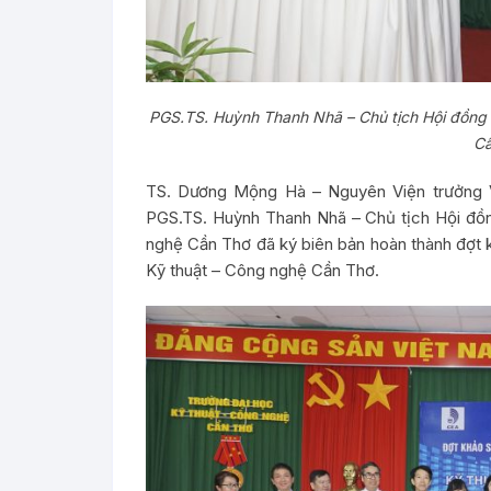
PGS.TS. Huỳnh Thanh Nhã – Chủ tịch Hội đồng t
Cầ
TS. Dương Mộng Hà – Nguyên Viện trưởng 
PGS.TS. Huỳnh Thanh Nhã – Chủ tịch Hội đồn
nghệ Cần Thơ đã ký biên bản hoàn thành đợt 
Kỹ thuật – Công nghệ Cần Thơ.