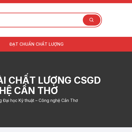
ĐẠT CHUẨN CHẤT LƯỢNG
ÀI CHẤT LƯỢNG CSGD
GHỆ CẦN THƠ
g Đại học Kỹ thuật – Công nghệ Cần Thơ