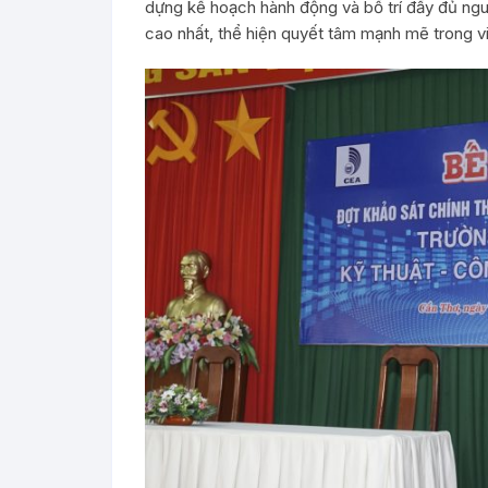
dựng kế hoạch hành động và bố trí đầy đủ ng
cao nhất, thể hiện quyết tâm mạnh mẽ trong v