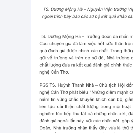
TS. Dương Mộng Hà – Nguyên Viện trưởng Vi
ngoài trình bày báo cáo sơ bộ kết quả khảo s
TS. Dương Mộng Hà – Trưởng đoàn đã nhấn mạ
Các chuyên gia đã làm việc hết sức thận trọn
quả đánh giá được chính xác nhất. Trong thời 
gửi về trường và trên cơ sở đó, Nhà trường 
chất lượng đưa ra kết quả đánh giá chính thứ
nghệ Cần Thơ.
PGS.TS. Huỳnh Thanh Nhã – Chủ tịch Hội đồn
nghệ Cần Thơ phát biểu “Những điểm mạnh củ
niềm tin vững chắc khuyến khích cán bộ, giảng
liên tục cải thiện chất lượng trong mọi hoạt
nghiêm túc tiếp thu tất cả những nhận xét, đ
đánh giá ngoài lần này, với các nhận xét, góp
Đoàn, Nhà trường nhận thấy đây vừa là thử t