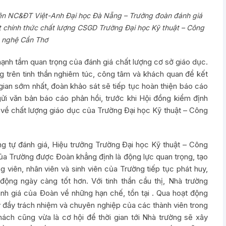
ện NC&ĐT Việt-Anh Đại học Đà Nẵng – Trưởng đoàn đánh giá
át chính thức chất lượng CSGD Trường Đại học Kỹ thuật – Công
nghệ Cần Thơ
nh tầm quan trọng của đánh giá chất lượng cơ sở giáo dục.
g trên tinh thần nghiêm túc, công tâm và khách quan để kết
gian sớm nhất, đoàn khảo sát sẽ tiếp tục hoàn thiện báo cáo
gửi văn bản báo cáo phản hồi, trước khi Hội đồng kiểm định
c về chất lượng giáo dục của Trường Đại học Kỹ thuật – Công
g tự đánh giá, Hiệu trưởng Trường Đại học Kỹ thuật – Công
a Trường được Đoàn khẳng định là động lực quan trọng, tạo
 viên, nhân viên và sinh viên của Trường tiếp tục phát huy,
 động ngày càng tốt hơn. Với tinh thần cầu thị, Nhà trường
ánh giá của Đoàn về những hạn chế, tồn tại . Qua hoạt động
 ý đầy trách nhiệm và chuyên nghiệp của các thành viên trong
hách cũng vừa là cơ hội để thời gian tới Nhà trường sẽ xây